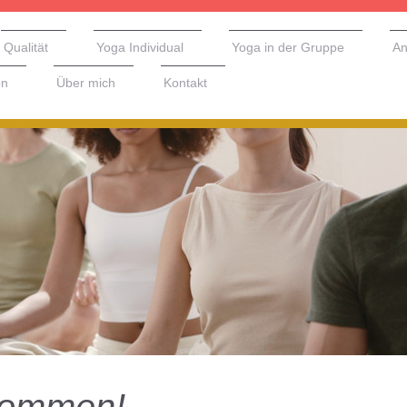
Qualität
Yoga Individual
Yoga in der Gruppe
An
on
Über mich
Kontakt