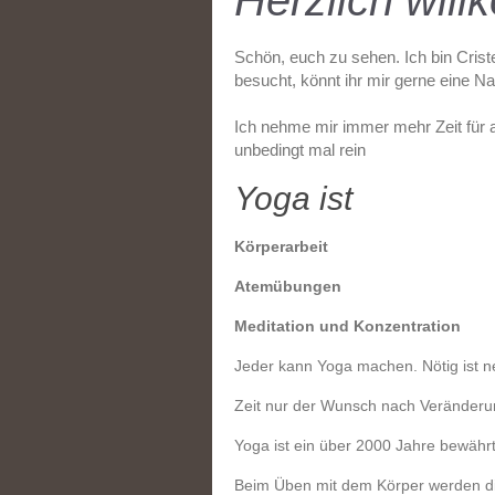
Herzlich wil
Schön, euch zu sehen. Ich bin
Crist
besucht, könnt ihr mir gerne eine N
Ich nehme mir immer mehr Zeit für 
unbedingt mal rein
Yoga ist
Körperarbeit
Atemübungen
Meditation und Konzentration
Jeder kann Yoga machen. Nötig ist 
Zeit nur der Wunsch nach Veränder
Yoga ist ein über 2000 Jahre bewähr
Beim Üben mit dem Körper werden di